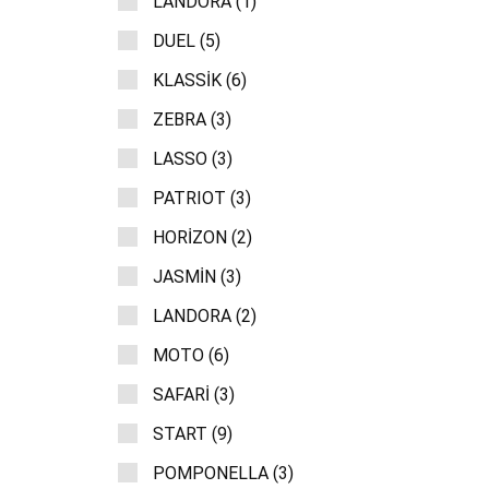
LANDORA (1)
DUEL (5)
KLASSİK (6)
ZEBRA (3)
LASSO (3)
PATRIOT (3)
HORİZON (2)
JASMİN (3)
LANDORA (2)
MOTO (6)
SAFARİ (3)
START (9)
POMPONELLA (3)