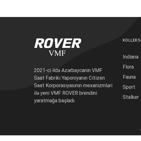
KOLLEKS
Indiana
Flora
2021-ci ildə Azərbaycanın VMF
Fauna
Saat Fabriki Yaponiyanın Citizen
Saat Korporasiyasının mexanizmləri
Sport
ilə yeni VMF ROVER brendini
Stalker
yaratmağa başladı.