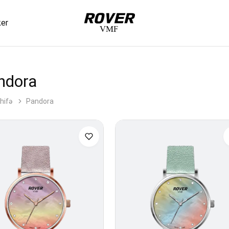
ker
VMF
Rover
ndora
hifə
Pandora