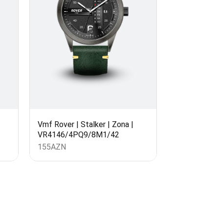
Vmf Rover | Stalker | Zona |
VR4146/4PQ9/8M1/42
155
AZN