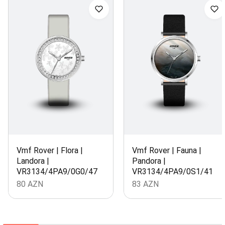
Vmf Rover | Flora |
Vmf Rover | Fauna |
Landora |
Pandora |
VR3134/4PA9/0G0/47
VR3134/4PA9/0S1/41
80
AZN
83
AZN