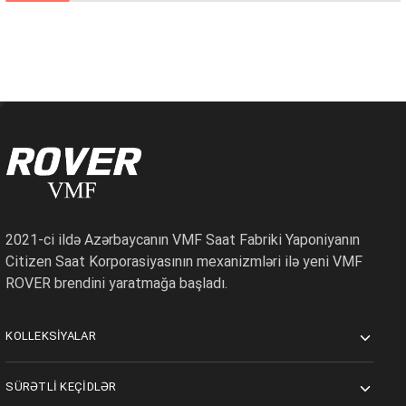
2021-ci ildə Azərbaycanın VMF Saat Fabriki Yaponiyanın
Citizen Saat Korporasiyasının mexanizmləri ilə yeni VMF
ROVER brendini yaratmağa başladı.
KOLLEKSIYALAR
SÜRƏTLI KEÇIDLƏR