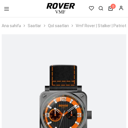
0
VMF
Rover
Ana səhifə
Saatlar
Qol saatları
Vmf Rover | Stalker | Patri