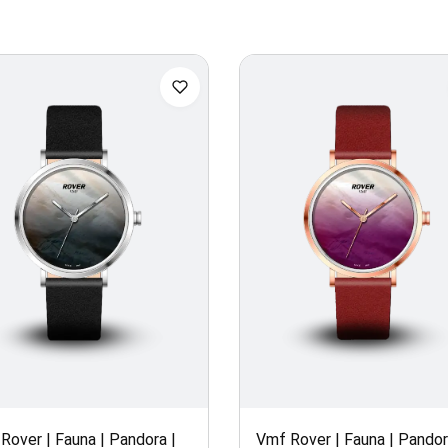
Rover | Fauna | Pandora |
Vmf Rover | Fauna | Pandor