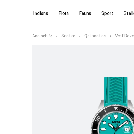
Indiana
Flora
Fauna
Sport
Stal
Ana səhifə
Saatlar
Qol saatları
Vmf Rover