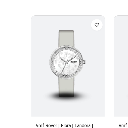
Vmf Rover | Flora | Landora |
Vmf 