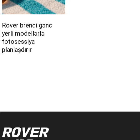
Rover brendi gənc
yerli modellərlə
fotosessiya
planlaşdırır