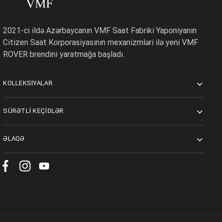
2021-ci ildə Azərbaycanın VMF Saat Fabriki Yaponiyanın
Citizen Saat Korporasiyasının mexanizmləri ilə yeni VMF
ROVER brendini yaratmağa başladı.
KOLLEKSIYALAR
SÜRƏTLI KEÇIDLƏR
ƏLAQƏ