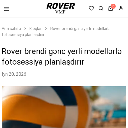
0
VMF
Rover
Ana səhifə
Bloqlar
Rover brendi gənc yerli modellərlə
fotosessiya planlaşdırır
Rover brendi gənc yerli modellərlə
fotosessiya planlaşdırır
Iyn 20, 2026